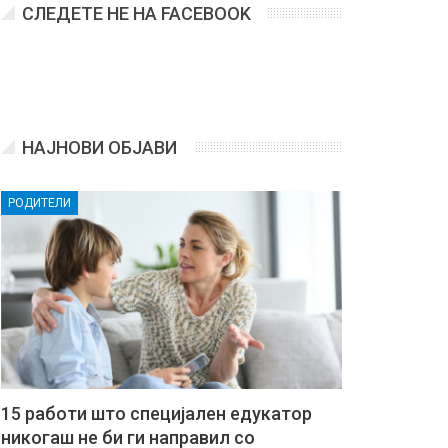
СЛЕДЕТЕ НЕ НА FACEBOOK
НАЈНОВИ ОБЈАВИ
РОДИТЕЛИ
15 работи што специјален едукатор
никогаш не би ги направил со