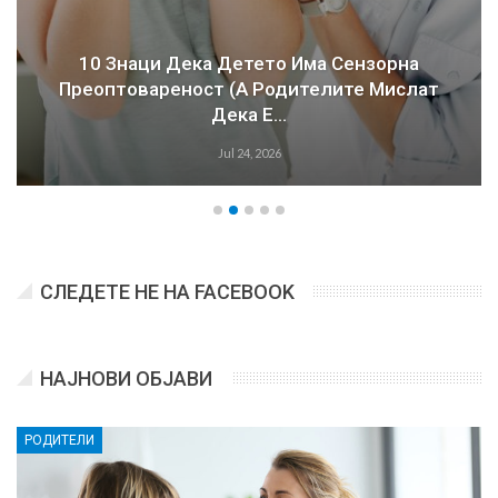
10 Знаци Дека Детето Има Сензорна
Преоптовареност (а Родителите Мислат
Дека Е…
Jul 24, 2026
СЛЕДЕТЕ НЕ НА FACEBOOK
НАЈНОВИ ОБЈАВИ
РОДИТЕЛИ