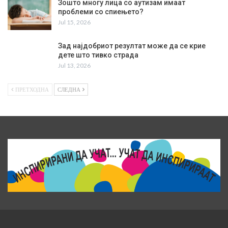
Зошто многу лица со аутизам имаат
проблеми со спиењето?
Jul 15, 2026
Зад најдобриот резултат може да се крие
дете што тивко страда
Jul 13, 2026
ПРЕТХОДНА
СЛЕДНА