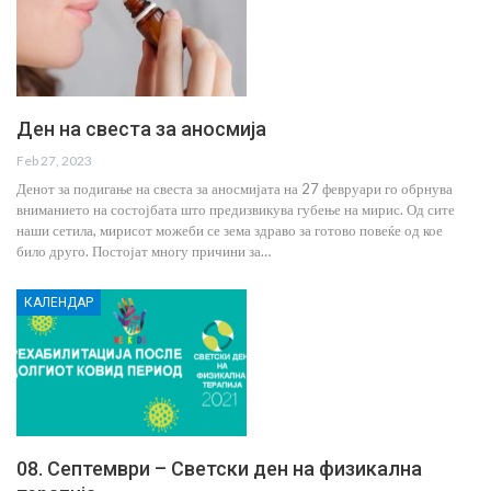
Ден на свеста за аносмија
Feb 27, 2023
Денот за подигање на свеста за аносмијата на 27 февруари го обрнува
вниманието на состојбата што предизвикува губење на мирис. Од сите
наши сетила, мирисот можеби се зема здраво за готово повеќе од кое
било друго. Постојат многу причини за…
КАЛЕНДАР
08. Септември – Светски ден на физикална