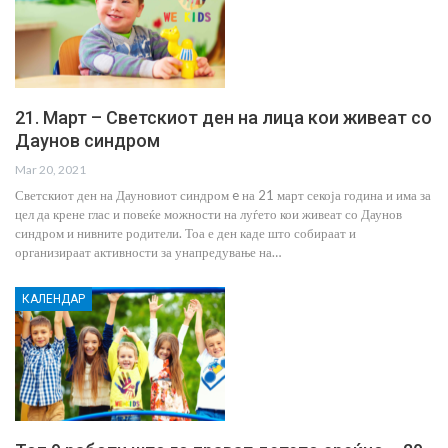
21. Март – Светскиот ден на лица кои живеат со
Даунов синдром
Mar 20, 2021
Светскиот ден на Дауновиот синдром e на 21 март секоја година и има за
цел да крене глас и повеќе можности на луѓето кои живеат со Даунов
синдром и нивните родители. Тоа е ден каде што собираат и
организираат активности за унапредување на…
КАЛЕНДАР