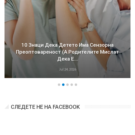
10 Знаци Дека Детето Има Сензорна
Преоптовареност (а Родителите Мислат
Дека Е…
Jul 24, 2026
СЛЕДЕТЕ НЕ НА FACEBOOK