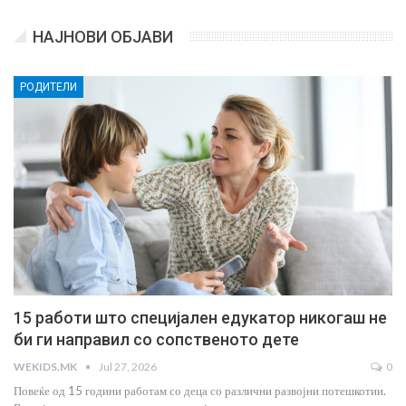
НАЈНОВИ ОБЈАВИ
РОДИТЕЛИ
15 работи што специјален едукатор никогаш не
би ги направил со сопственото дете
WEKIDS.MK
Jul 27, 2026
0
Повеќе од 15 години работам со деца со различни развојни потешкотии.