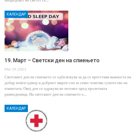
КАЛЕНДАР
19. Март – Светски ден на спиењето
Mar 19, 2021
Светскиот ден на спиењето се одбележува за да се претстави важноста на
добар ноќен одмор и добриот мирен сон за секое човечко суштество на
планетата. Овој ден се одржува во петокот пред пролетната
рамноденица. На светскиот ден на спиењето е…
КАЛЕНДАР