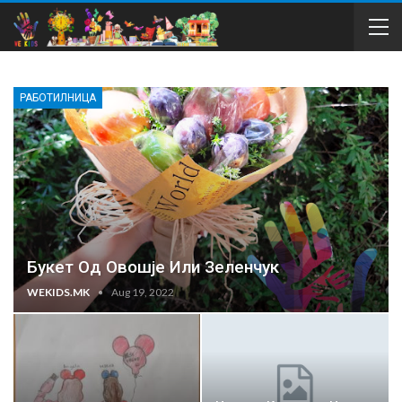
РАБОТИЛНИЦА
Букет Од Овошје Или Зеленчук
WEKIDS.MK
Aug 19, 2022