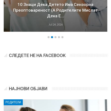
10 Знаци Дека Детето Има Сензорна
Преоптовареност (а Родителите Мислат
Дека Е…
Jul 24, 2026
СЛЕДЕТЕ НЕ НА FACEBOOK
НАЈНОВИ ОБЈАВИ
РОДИТЕЛИ