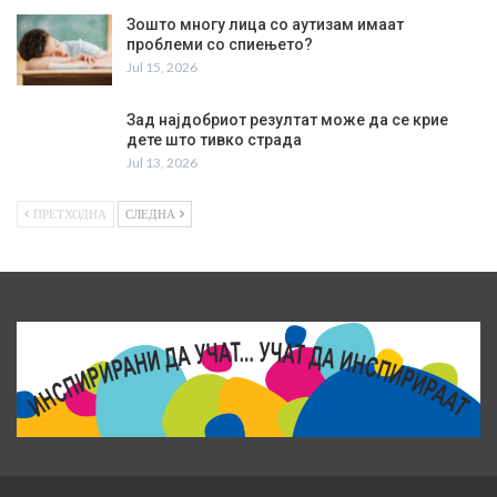
Зошто многу лица со аутизам имаат
проблеми со спиењето?
Jul 15, 2026
Зад најдобриот резултат може да се крие
дете што тивко страда
Jul 13, 2026
ПРЕТХОДНА
СЛЕДНА