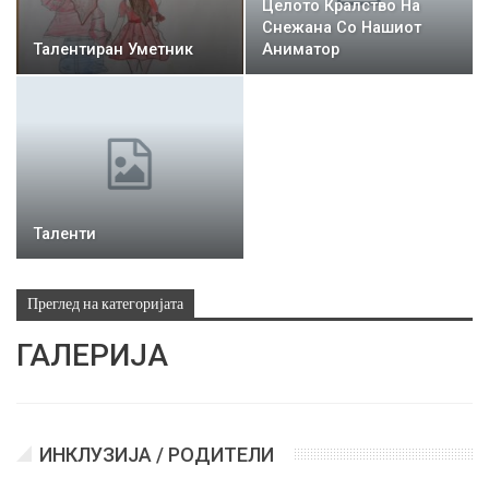
Целото Кралство На
Снежана Со Нашиот
Талентиран Уметник
Аниматор
Таленти
Преглед на категоријата
ГАЛЕРИЈА
ИНКЛУЗИЈА / РОДИТЕЛИ