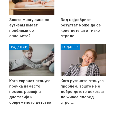
Зошто многу лица со
Зад најдобриот
аутизам имаат
резултат може да се
проблеми со
крие дете што тивко
спиењето?
страда
РОДИТЕЛИ
РОДИТЕЛИ
Кога екранот станува
Кога рутината станува
пречка наместо
проблем, зошто не е
помош: развојна
добро детето секогаш
дисфазија и
да живее според
современото детство
строг…