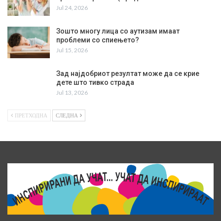
Jul 24, 2026
Зошто многу лица со аутизам имаат
проблеми со спиењето?
Jul 15, 2026
Зад најдобриот резултат може да се крие
дете што тивко страда
Jul 13, 2026
ПРЕТХОДНА
СЛЕДНА