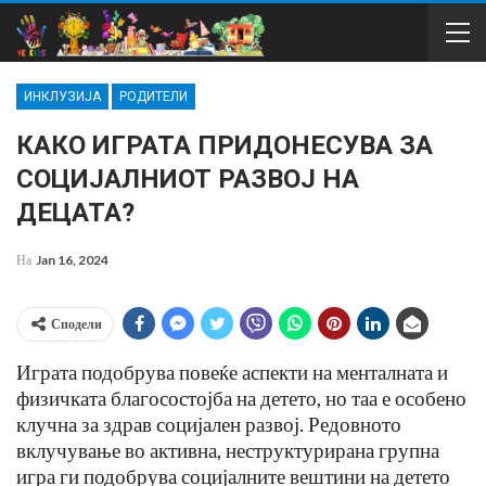
ИНКЛУЗИЈА
РОДИТЕЛИ
КАКО ИГРАТА ПРИДОНЕСУВА ЗА
СОЦИЈАЛНИОТ РАЗВОЈ НА
ДЕЦАТА?
На
Jan 16, 2024
Сподели
Играта подобрува повеќе аспекти на менталната и
физичката благосостојба на детето, но таа е особено
клучна за здрав социјален развој. Редовното
вклучување во активна, неструктурирана групна
игра ги подобрува социјалните вештини на детето