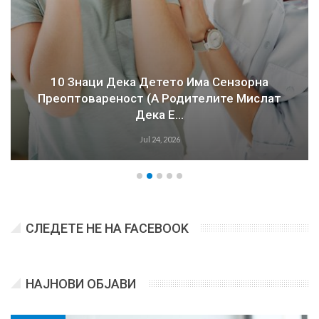
10 Знаци Дека Детето Има Сензорна
Преоптовареност (а Родителите Мислат
Дека Е…
Jul 24, 2026
СЛЕДЕТЕ НЕ НА FACEBOOK
НАЈНОВИ ОБЈАВИ