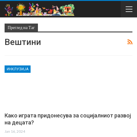
Преглед на Таг
Вештини
ИНКЛУЗИЈА
Како играта придонесува за социјалниот развој
на децата?
Jan 16, 2024