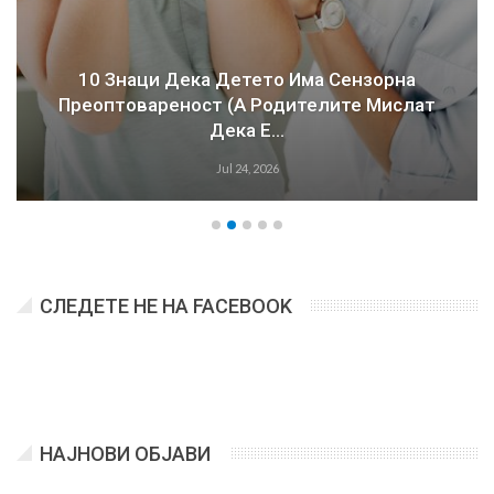
10 Знаци Дека Детето Има Сензорна
Преоптовареност (а Родителите Мислат
Дека Е…
Jul 24, 2026
СЛЕДЕТЕ НЕ НА FACEBOOK
НАЈНОВИ ОБЈАВИ