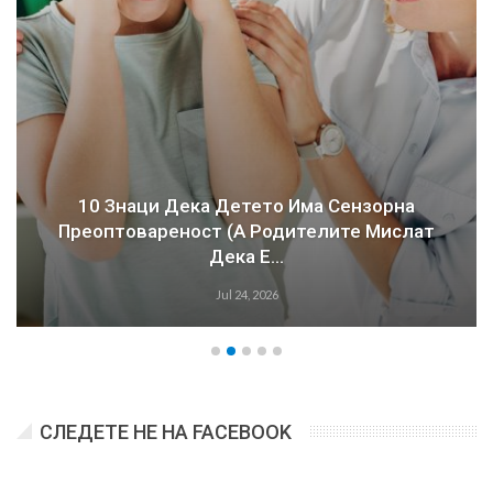
10 Знаци Дека Детето Има Сензорна
Преоптовареност (а Родителите Мислат
Дека Е…
Jul 24, 2026
СЛЕДЕТЕ НЕ НА FACEBOOK