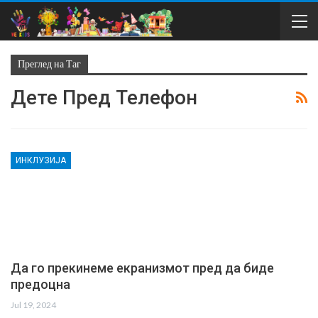
Преглед на Таг
Дете Пред Телефон
ИНКЛУЗИЈА
Да го прекинеме екранизмот пред да биде
предоцна
Jul 19, 2024