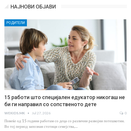
НАЈНОВИ ОБЈАВИ
РОДИТЕЛИ
15 работи што специјален едукатор никогаш не
би ги направил со сопственото дете
WEKIDS.MK
Jul 27, 2026
0
Повеќе од 15 години работам со деца со различни развојни потешкотии.
Во тој период запознав стотици семејства,…