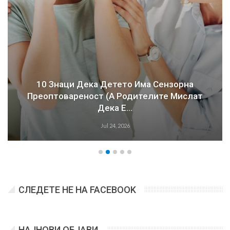
10 Знаци Дека Детето Има Сензорна
Преоптовареност (а Родителите Мислат
Дека Е…
Jul 24, 2026
СЛЕДЕТЕ НЕ НА FACEBOOK
НАЈНОВИ ОБЈАВИ