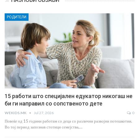
РОДИТЕЛИ
15 работи што специјален едукатор никогаш не
би ги направил со сопственото дете
WEKIDS.MK
Jul 27, 2026
0
Повеќе од 15 години работам со деца со различни развојни потешкотии.
Во тој период запознав стотици семејства,…