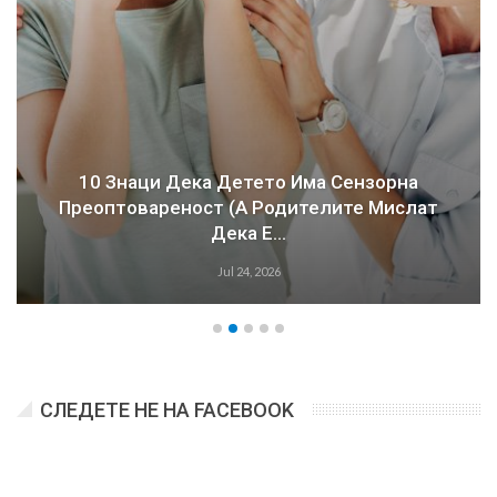
10 Знаци Дека Детето Има Сензорна
Преоптовареност (а Родителите Мислат
Дека Е…
Jul 24, 2026
СЛЕДЕТЕ НЕ НА FACEBOOK