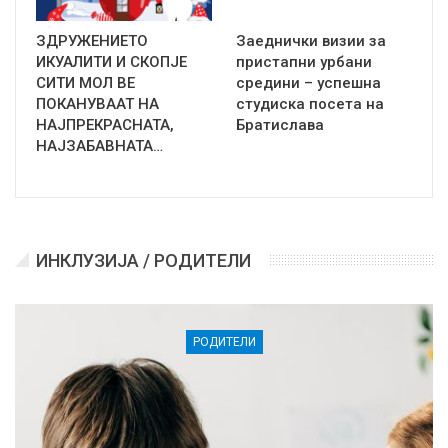
ЗДРУЖЕНИЕТО
Заеднички визии за
ИКУАЛИТИ И СКОПЈЕ
пристапни урбани
СИТИ МОЛ ВЕ
средини – успешна
ПОКАНУВААТ НА
студиска посета на
НАЈПРЕКРАСНАТА,
Братислава
НАЈЗАБАВНАТА…
ИНКЛУЗИЈА / РОДИТЕЛИ
РОДИТЕЛИ