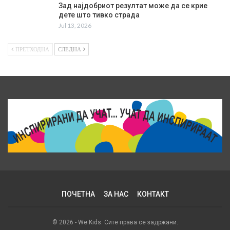
Зад најдобриот резултат може да се крие
дете што тивко страда
Jul 13, 2026
ПРЕТХОДНА
СЛЕДНА
ПОЧЕТНА
ЗА НАС
КОНТАКТ
© 2026 - We Kids. Сите права се задржани.