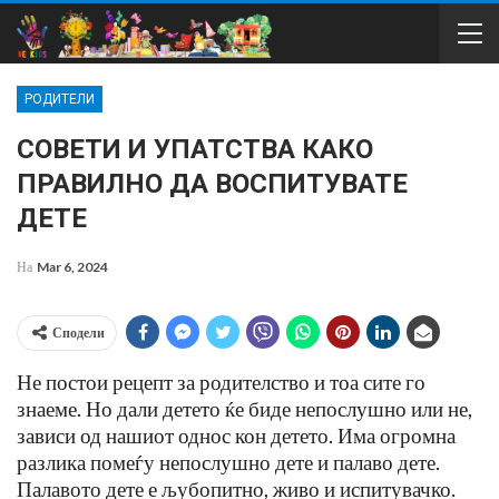
РОДИТЕЛИ
СОВЕТИ И УПАТСТВА КАКО
ПРАВИЛНО ДА ВОСПИТУВАТЕ
ДЕТЕ
На
Mar 6, 2024
Сподели
Не постои рецепт за родителство и тоа сите го
знаеме. Но дали детето ќе биде непослушно или не,
зависи од нашиот однос кон детето. Има огромна
разлика помеѓу непослушно дете и палаво дете.
Палавото дете е љубопитно, живо и испитувачко.