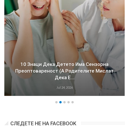
10 Знаци Дека Детето Има Сензорна
Преоптовареност (а Родителите Мислат
Дека Е…
Jul 24, 2026
СЛЕДЕТЕ НЕ НА FACEBOOK