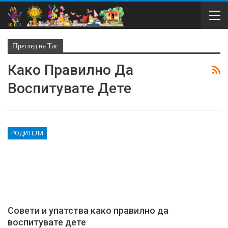
Преглед на Таг
Како Правилно Да
Воспитувате Дете
РОДИТЕЛИ
Совети и упатства како правилно да
воспитувате дете