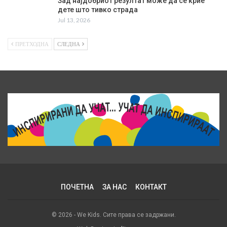
Зад најдобриот резултат може да се крие
дете што тивко страда
Jul 13, 2026
ПРЕТХОДНА
СЛЕДНА
ПОЧЕТНА
ЗА НАС
КОНТАКТ
© 2026 - We Kids. Сите права се задржани.