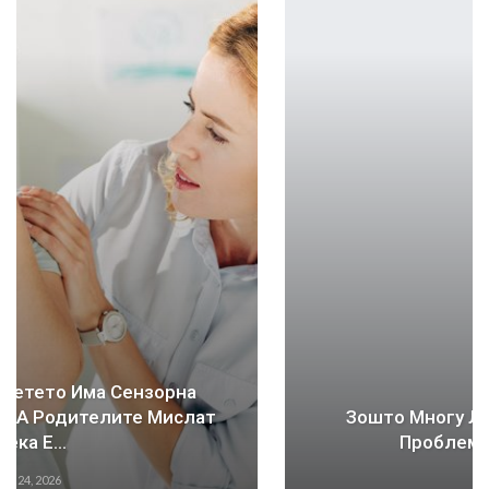
Зошто Многу Лица Со Аутизам Имаат
Проблеми Со Спиењето?
Jul 15, 2026