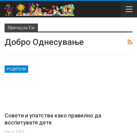
Преглед на Таг
Добро Однесување
РОДИТЕЛИ
Совети и упатства како правилно да
воспитувате дете
Mar 6, 2024