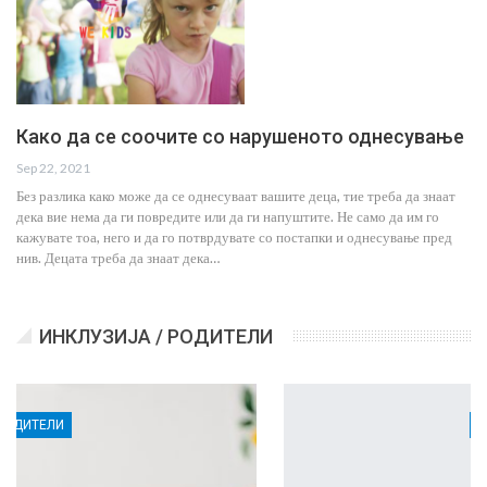
Како да се соочите со нарушеното однесување
Sep 22, 2021
Без разлика како може да се однесуваат вашите деца, тие треба да знаат
дека вие нема да ги повредите или да ги напуштите. Не само да им го
кажувате тоа, него и да го потврдувате со постапки и однесување пред
нив. Децата треба да знаат дека…
ИНКЛУЗИЈА / РОДИТЕЛИ
РОДИТЕЛИ