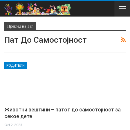
Преглед на Таг
Пат До Самостојност
РОДИТЕЛИ
Животни вештини – патот до самостојност за
секое дете
Oct 2, 2025