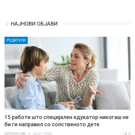
НАЈНОВИ ОБЈАВИ
РОДИТЕЛИ
15 работи што специјален едукатор никогаш не
би ги направил со сопственото дете
WEKIDS.MK
Jul 27, 2026
0