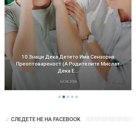
10 Знаци Дека Детето Има Сензорна
Преоптовареност (а Родителите Мислат
Дека Е…
Jul 24, 2026
СЛЕДЕТЕ НЕ НА FACEBOOK