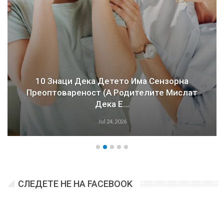
10 Знаци Дека Детето Има Сензорна
Преоптовареност (а Родителите Мислат
Дека Е…
Jul 24, 2026
СЛЕДЕТЕ НЕ НА FACEBOOK