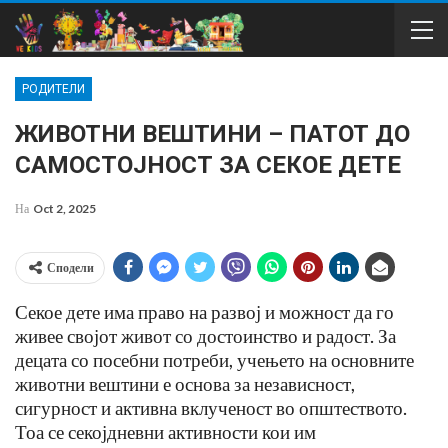
РОДИТЕЛИ
ЖИВОТНИ ВЕШТИНИ – ПАТОТ ДО
САМОСТОЈНОСТ ЗА СЕКОЕ ДЕТЕ
На
Oct 2, 2025
Сподели
Секое дете има право на развој и можност да го
живее својот живот со достоинство и радост. За
децата со посебни потреби, учењето на основните
животни вештини е основа за независност,
сигурност и активна вклученост во општеството.
Тоа се секојдневни активности кои им