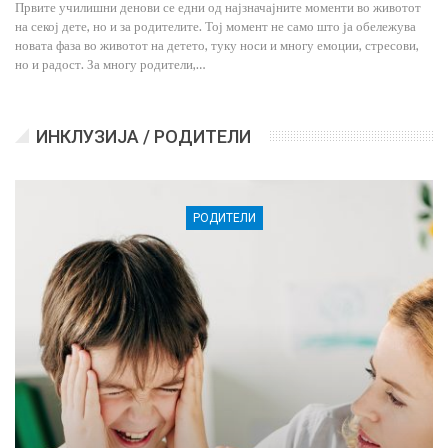
Првите училишни денови се едни од најзначајните моменти во животот
на секој дете, но и за родителите. Тој момент не само што ја обележува
новата фаза во животот на детето, туку носи и многу емоции, стресови,
но и радост. За многу родители,…
ИНКЛУЗИЈА / РОДИТЕЛИ
РОДИТЕЛИ