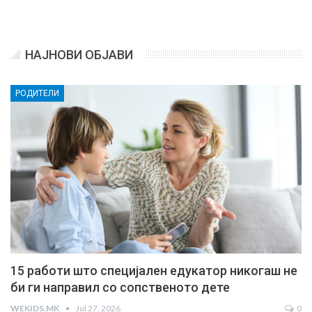
НАЈНОВИ ОБЈАВИ
РОДИТЕЛИ
15 работи што специјален едукатор никогаш не
би ги направил со сопственото дете
WEKIDS.MK
Jul 27, 2026
0