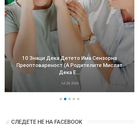
10 Знаци Дека Детето Има Сензорна
Преоптовареност (а Родителите Мислат
Дека Е…
Jul 24, 2026
СЛЕДЕТЕ НЕ НА FACEBOOK