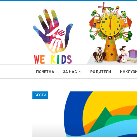
ПОЧЕТНА
ЗА НАС
РОДИТЕЛИ
ИНКЛУЗ
ВЕСТИ