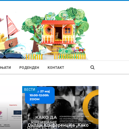
ИЊАТИ
РОДЕНДЕН
КОНТАКТ
ВЕСТИ
 –
Онлајн Конференција „Како