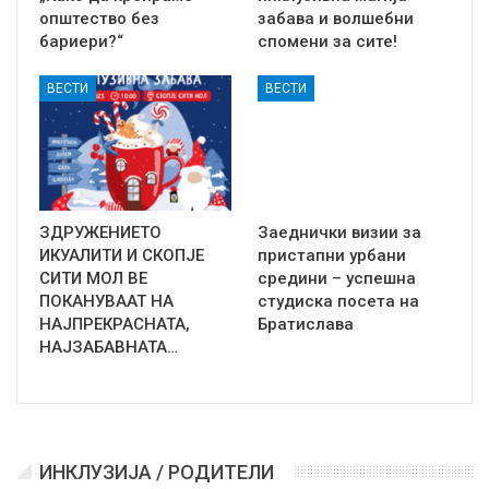
општество без
забава и волшебни
бариери?“
спомени за сите!
ВЕСТИ
ВЕСТИ
ЗДРУЖЕНИЕТО
Заеднички визии за
ИКУАЛИТИ И СКОПЈЕ
пристапни урбани
СИТИ МОЛ ВЕ
средини – успешна
ПОКАНУВААТ НА
студиска посета на
НАЈПРЕКРАСНАТА,
Братислава
НАЈЗАБАВНАТА…
ИНКЛУЗИЈА / РОДИТЕЛИ