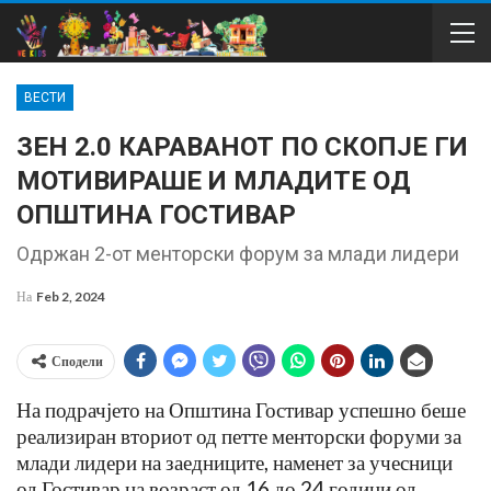
ВЕСТИ
ЗЕН 2.0 КАРАВАНОТ ПО СКОПЈЕ ГИ
МОТИВИРАШЕ И МЛАДИТЕ ОД
ОПШТИНА ГОСТИВАР
Одржан 2-от менторски форум за млади лидери
На
Feb 2, 2024
Сподели
На подрачјето на Општина Гостивар успешно беше
реализиран вториот од петте менторски форуми за
млади лидери на заедниците, наменет за учесници
од Гостивар на возраст од 16 до 24 години од