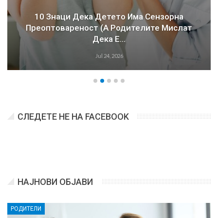
10 Знаци Дека Детето Има Сензорна
Преоптовареност (а Родителите Мислат
Дека Е…
Jul 24, 2026
СЛЕДЕТЕ НЕ НА FACEBOOK
НАЈНОВИ ОБЈАВИ
РОДИТЕЛИ