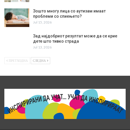
Зошто многу лица со аутизам имаат
проблеми со спиењето?
Jul 15, 2026
Зад најдобриот резултат може да се крие
дете што тивко страда
Jul 13, 2026
ПРЕТХОДНА
СЛЕДНА