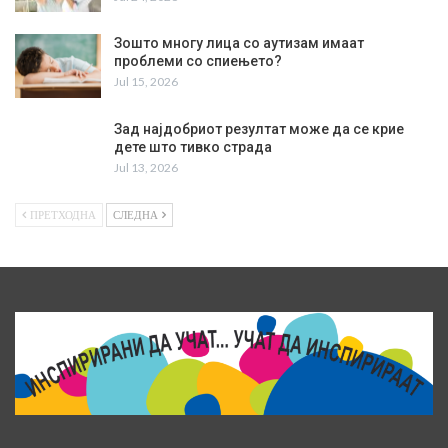
Зошто многу лица со аутизам имаат
проблеми со спиењето?
Jul 15, 2026
Зад најдобриот резултат може да се крие
дете што тивко страда
Jul 13, 2026
ПРЕТХОДНА
СЛЕДНА