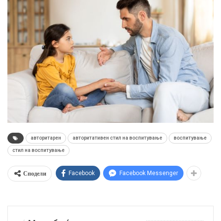
авторитарен
авторитативен стил на воспитување
воспитување
стил на воспитување
Сподели
Facebook
Facebook Messenger