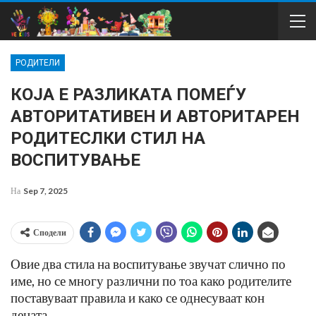
РОДИТЕЛИ
КОЈА Е РАЗЛИКАТА ПОМЕЃУ
АВТОРИТАТИВЕН И АВТОРИТАРЕН
РОДИТЕСЛКИ СТИЛ НА
ВОСПИТУВАЊЕ
На
Sep 7, 2025
Сподели
Овие два стила на воспитување звучат слично по
име, но се многу различни по тоа како родителите
поставуваат правила и како се однесуваат кон
децата.