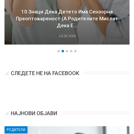
10 Знаци Дека Детето Има Сензорна
Преоптовареност (а Родителите Мислат
Дека Е…
Jul 24, 2026
СЛЕДЕТЕ НЕ НА FACEBOOK
НАЈНОВИ ОБЈАВИ
РОДИТЕЛИ