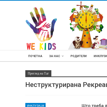
ПОЧЕТНА
ЗА НАС
РОДИТЕЛИ
ИНКЛУЗ
Преглед на Таг
Неструктурирана Рекреа
РОДИТЕЛИ
Што треба д
ИНКЛУЗИЈА