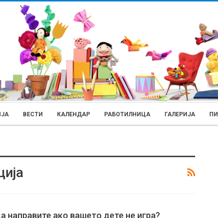
ИЈА
ВЕСТИ
КАЛЕНДАР
РАБОТИЛНИЦА
ГАЛЕРИЈА
П
ција
РОДИТЕЛИ
а направите ако вашето дете не игра?