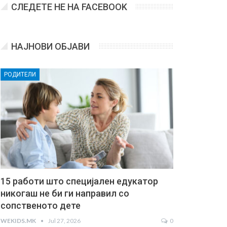
СЛЕДЕТЕ НЕ НА FACEBOOK
НАЈНОВИ ОБЈАВИ
РОДИТЕЛИ
15 работи што специјален едукатор
никогаш не би ги направил со
сопственото дете
WEKIDS.MK
Jul 27, 2026
0