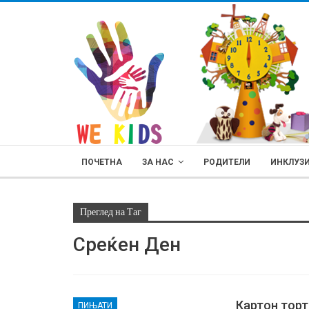
ПОЧЕТНА
ЗА НАС
РОДИТЕЛИ
ИНКЛУЗ
Преглед на Таг
Среќен Ден
РОДИТЕЛИ
Картон торт
ПИЊАТИ