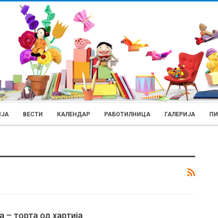
ИЈА
ВЕСТИ
КАЛЕНДАР
РАБОТИЛНИЦА
ГАЛЕРИЈА
П
РОДИТЕЛИ
а – торта од хартија