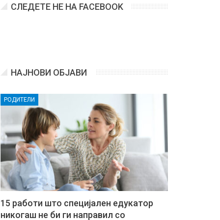
СЛЕДЕТЕ НЕ НА FACEBOOK
НАЈНОВИ ОБЈАВИ
РОДИТЕЛИ
15 работи што специјален едукатор
никогаш не би ги направил со