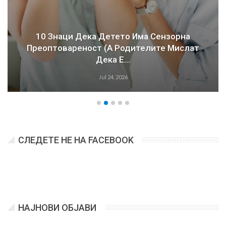
10 Знаци Дека Детето Има Сензорна
Преоптовареност (а Родителите Мислат
Дека Е…
Jul 24, 2026
СЛЕДЕТЕ НЕ НА FACEBOOK
НАЈНОВИ ОБЈАВИ