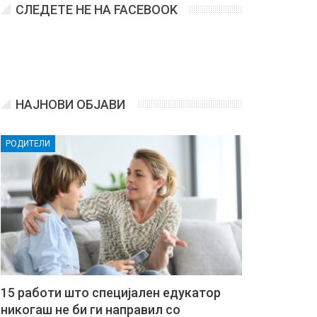
СЛЕДЕТЕ НЕ НА FACEBOOK
НАЈНОВИ ОБЈАВИ
РОДИТЕЛИ
15 работи што специјален едукатор
никогаш не би ги направил со