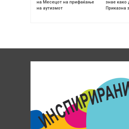
на Месецот на прифаќање
знае како 
на аутизмот
Приказна 