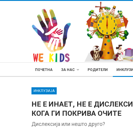
ПОЧЕТНА
ЗА НАС
РОДИТЕЛИ
ИНКЛУЗ
ИНКЛУЗИЈА
НЕ Е ИНАЕТ, НЕ Е ДИСЛЕКС
КОГА ГИ ПОКРИВА ОЧИТЕ
РОДИТЕЛИ
Дислексија или нешто друго?