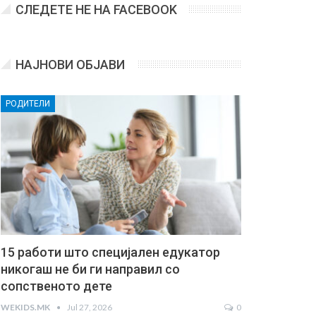
СЛЕДЕТЕ НЕ НА FACEBOOK
НАЈНОВИ ОБЈАВИ
РОДИТЕЛИ
15 работи што специјален едукатор
никогаш не би ги направил со
сопственото дете
WEKIDS.MK
Jul 27, 2026
0