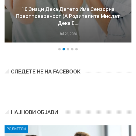
10 Знаци Дека Детето Има Сензорна
Преоптовареност (а Родителите Мислат
Дека Е…
Jul 24, 2026
СЛЕДЕТЕ НЕ НА FACEBOOK
НАЈНОВИ ОБЈАВИ
РОДИТЕЛИ