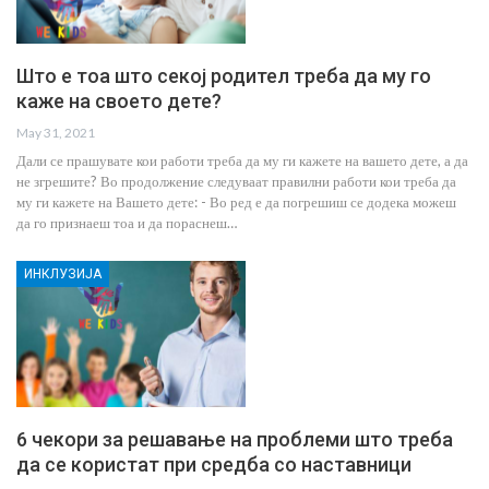
Што е тоа што секој родител треба да му го
каже на своето дете?
May 31, 2021
Дали се прашувате кои работи треба да му ги кажете на вашето дете, а да
не згрешите? Во продолжение следуваат правилни работи кои треба да
му ги кажете на Вашето дете: - Во ред е да погрешиш се додека можеш
да го признаеш тоа и да пораснеш…
ИНКЛУЗИЈА
6 чекори за решавање на проблеми што треба
да се користат при средба со наставници