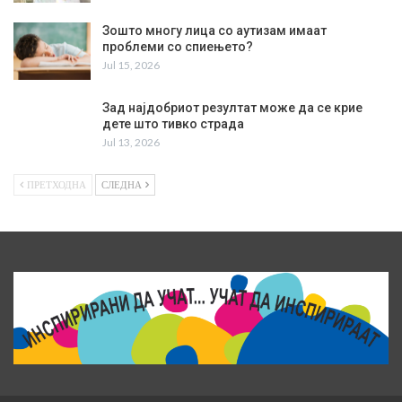
Зошто многу лица со аутизам имаат
проблеми со спиењето?
Jul 15, 2026
Зад најдобриот резултат може да се крие
дете што тивко страда
Jul 13, 2026
ПРЕТХОДНА
СЛЕДНА