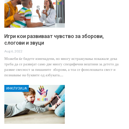
Игри кои развиваат чувство за зборови,
слогови и звуци
Aug 6, 2022
Можеби ќе бидете изненадени, но многу истражувања покажале дека
треба да се развијат само две многу специфични вештини за детето да
развие свесност за пишаните зборови, а тоа се фонолошката свест и
познавање на буквите од азбуката.…
ИНКЛУЗИЈА