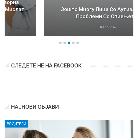
Зошто Многу Лица Со Аутизам Имаат
Проблеми Со Спиењето?
Jul 15, 2026
СЛЕДЕТЕ НЕ НА FACEBOOK
НАЈНОВИ ОБЈАВИ
РОДИТЕЛИ