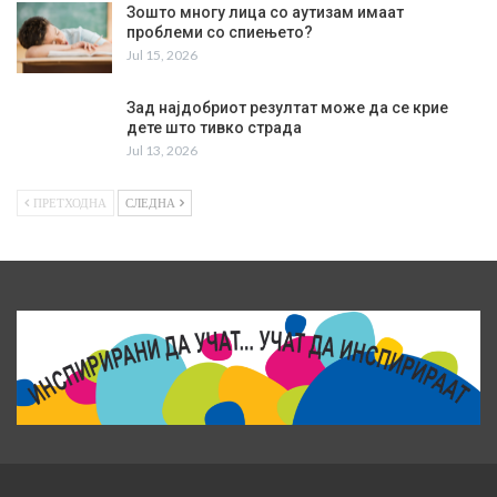
Зошто многу лица со аутизам имаат
проблеми со спиењето?
Jul 15, 2026
Зад најдобриот резултат може да се крие
дете што тивко страда
Jul 13, 2026
ПРЕТХОДНА
СЛЕДНА