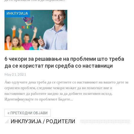
ИНКЛУЗИЈА
6 чекори за решавање на проблеми што треба
да се користат при средба со наставници
May 21, 2021
Ако одлучите дека треба да се сретнете со наставникот на вашето дете за
сериозен проблем, следниве чекори можат да ви помогнат вие и
наставникот да работите заедно за да добиете позитивен исход.
Идентификувајте го проблемот Бидете…
ПРЕТХОДНИ ОБЈАВИ
ИНКЛУЗИЈА / РОДИТЕЛИ