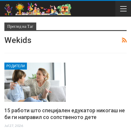
Преглед на Таг
Wekids
РОДИТЕЛИ
15 работи што специјален едукатор никогаш не
би ги направил со сопственото дете
Jul 27, 2026