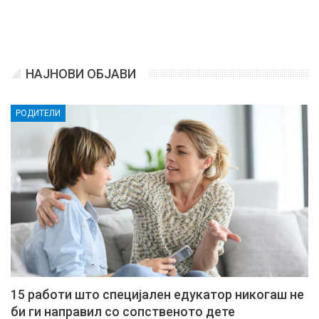
НАЈНОВИ ОБЈАВИ
РОДИТЕЛИ
15 работи што специјален едукатор никогаш не
би ги направил со сопственото дете