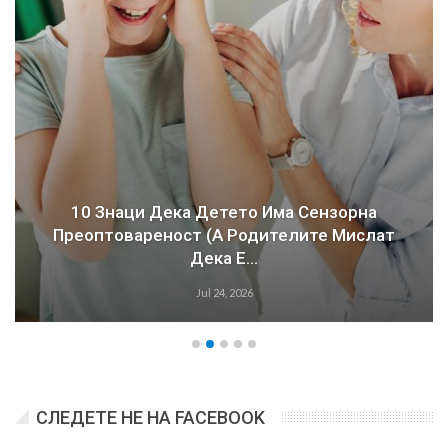
10 Знаци Дека Детето Има Сензорна
Преоптовареност (а Родителите Мислат
Дека Е…
Jul 24, 2026
СЛЕДЕТЕ НЕ НА FACEBOOK