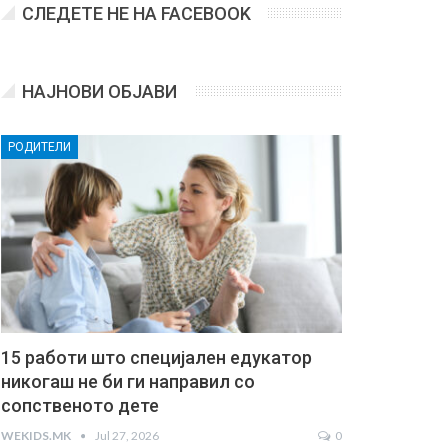
СЛЕДЕТЕ НЕ НА FACEBOOK
НАЈНОВИ ОБЈАВИ
РОДИТЕЛИ
15 работи што специјален едукатор
никогаш не би ги направил со
сопственото дете
WEKIDS.MK
Jul 27, 2026
0